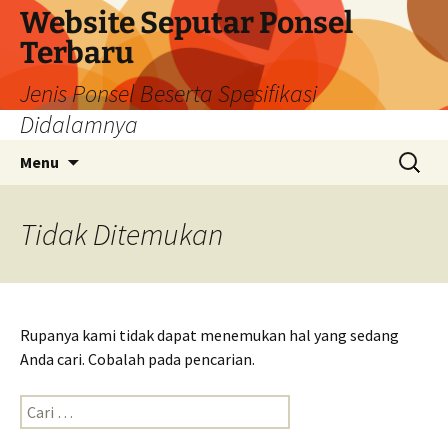
Langsung
Website Seputar Ponsel
ke
Terbaru
isi
Jenis Ponsel Beserta Spesifikasi
Didalamnya
Cari
Menu
untuk:
Tidak Ditemukan
Rupanya kami tidak dapat menemukan hal yang sedang
Anda cari. Cobalah pada pencarian.
Cari
untuk: