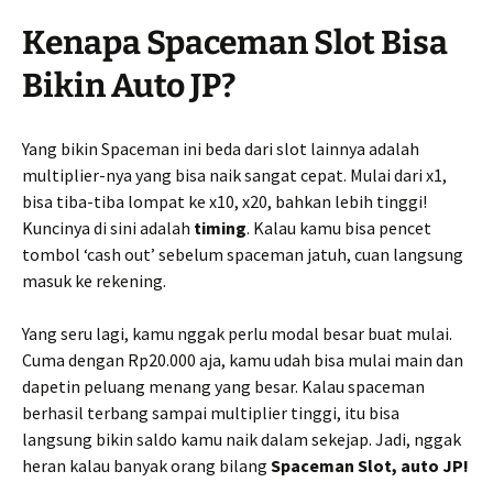
Kenapa Spaceman Slot Bisa
Bikin Auto JP?
Yang bikin Spaceman ini beda dari slot lainnya adalah
multiplier-nya yang bisa naik sangat cepat. Mulai dari x1,
bisa tiba-tiba lompat ke x10, x20, bahkan lebih tinggi!
Kuncinya di sini adalah
timing
. Kalau kamu bisa pencet
tombol ‘cash out’ sebelum spaceman jatuh, cuan langsung
masuk ke rekening.
Yang seru lagi, kamu nggak perlu modal besar buat mulai.
Cuma dengan Rp20.000 aja, kamu udah bisa mulai main dan
dapetin peluang menang yang besar. Kalau spaceman
berhasil terbang sampai multiplier tinggi, itu bisa
langsung bikin saldo kamu naik dalam sekejap. Jadi, nggak
heran kalau banyak orang bilang
Spaceman Slot, auto JP!