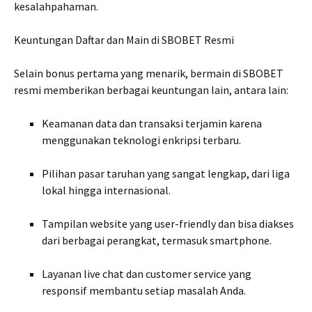
kesalahpahaman.
Keuntungan Daftar dan Main di SBOBET Resmi
Selain bonus pertama yang menarik, bermain di SBOBET
resmi memberikan berbagai keuntungan lain, antara lain:
Keamanan data dan transaksi terjamin karena
menggunakan teknologi enkripsi terbaru.
Pilihan pasar taruhan yang sangat lengkap, dari liga
lokal hingga internasional.
Tampilan website yang user-friendly dan bisa diakses
dari berbagai perangkat, termasuk smartphone.
Layanan live chat dan customer service yang
responsif membantu setiap masalah Anda.