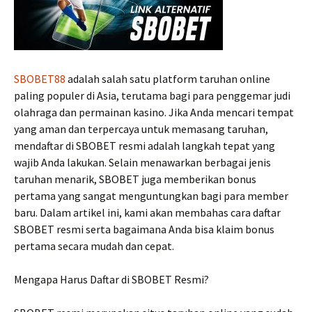
SBOBET88
adalah salah satu platform taruhan online
paling populer di Asia, terutama bagi para penggemar judi
olahraga dan permainan kasino. Jika Anda mencari tempat
yang aman dan terpercaya untuk memasang taruhan,
mendaftar di SBOBET resmi adalah langkah tepat yang
wajib Anda lakukan. Selain menawarkan berbagai jenis
taruhan menarik, SBOBET juga memberikan bonus
pertama yang sangat menguntungkan bagi para member
baru. Dalam artikel ini, kami akan membahas cara daftar
SBOBET resmi serta bagaimana Anda bisa klaim bonus
pertama secara mudah dan cepat.
Mengapa Harus Daftar di SBOBET Resmi?