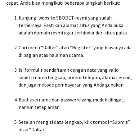
cepat. Anda bisa mengikuti beberapa langkah berikut:
Kunjungi website SBOBET resmi yang sudah
terpercaya. Pastikan alamat situs yang Anda buka
adalah domain resmi agar terhindar dari situs palsu.
Cari menu “Daftar” atau “Register” yang biasanya ada
di bagian atas halaman utama.
Isi formulir pendaftaran dengan data yang valid
seperti nama lengkap, nomor telepon, alamat email,
dan juga metode pembayaran yang Anda gunakan.
Buat username dan password yang mudah diingat,
namun tetap aman.
Setelah mengisi data lengkap, klik tombol “Submit”
atau “Daftar”.