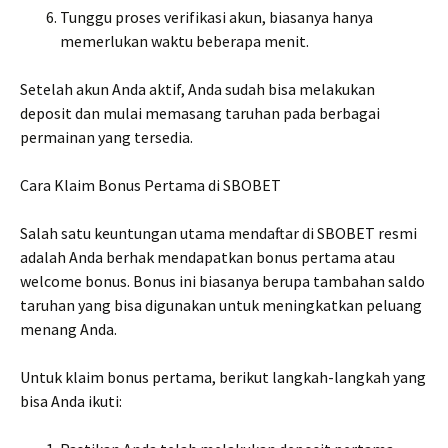
Tunggu proses verifikasi akun, biasanya hanya
memerlukan waktu beberapa menit.
Setelah akun Anda aktif, Anda sudah bisa melakukan
deposit dan mulai memasang taruhan pada berbagai
permainan yang tersedia.
Cara Klaim Bonus Pertama di SBOBET
Salah satu keuntungan utama mendaftar di SBOBET resmi
adalah Anda berhak mendapatkan bonus pertama atau
welcome bonus. Bonus ini biasanya berupa tambahan saldo
taruhan yang bisa digunakan untuk meningkatkan peluang
menang Anda.
Untuk klaim bonus pertama, berikut langkah-langkah yang
bisa Anda ikuti: