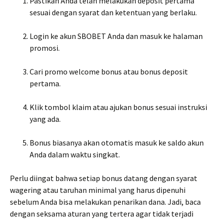
Pastikan Anda telah melakukan deposit pertama
sesuai dengan syarat dan ketentuan yang berlaku.
Login ke akun SBOBET Anda dan masuk ke halaman
promosi.
Cari promo welcome bonus atau bonus deposit
pertama.
Klik tombol klaim atau ajukan bonus sesuai instruksi
yang ada.
Bonus biasanya akan otomatis masuk ke saldo akun
Anda dalam waktu singkat.
Perlu diingat bahwa setiap bonus datang dengan syarat
wagering atau taruhan minimal yang harus dipenuhi
sebelum Anda bisa melakukan penarikan dana. Jadi, baca
dengan seksama aturan yang tertera agar tidak terjadi