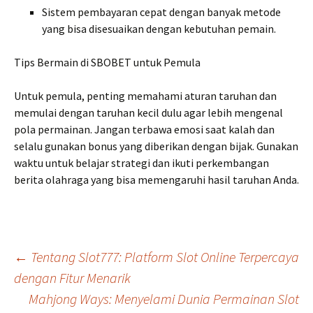
Sistem pembayaran cepat dengan banyak metode
yang bisa disesuaikan dengan kebutuhan pemain.
Tips Bermain di SBOBET untuk Pemula
Untuk pemula, penting memahami aturan taruhan dan
memulai dengan taruhan kecil dulu agar lebih mengenal
pola permainan. Jangan terbawa emosi saat kalah dan
selalu gunakan bonus yang diberikan dengan bijak. Gunakan
waktu untuk belajar strategi dan ikuti perkembangan
berita olahraga yang bisa memengaruhi hasil taruhan Anda.
Navigasi
←
Tentang Slot777: Platform Slot Online Terpercaya
dengan Fitur Menarik
Mahjong Ways: Menyelami Dunia Permainan Slot
Tulisan