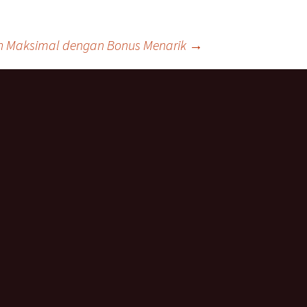
 Maksimal dengan Bonus Menarik
→