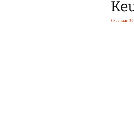
Ke
Januari 26