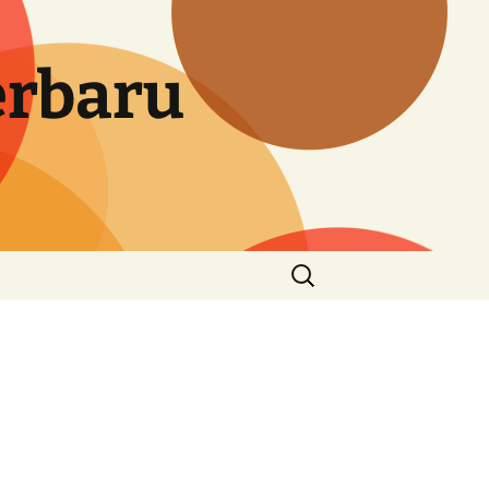
erbaru
Cari
untuk: