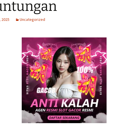
untungan
, 2025
Uncategorized