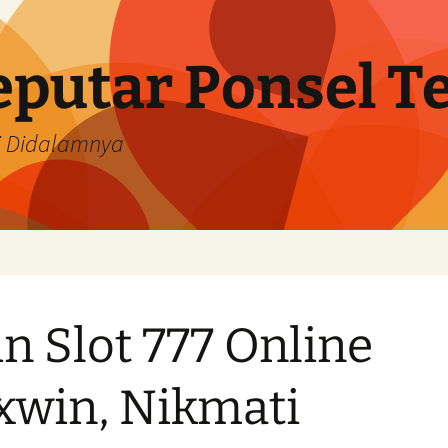
eputar Ponsel T
si Didalamnya
n Slot 777 Online
win, Nikmati