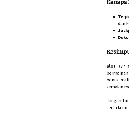
Kenapa 
Terp
dan k
Jackp
Duku
Kesimp
Slot 777 
permainan 
bonus mel
semakin m
Jangan tun
serta keunt