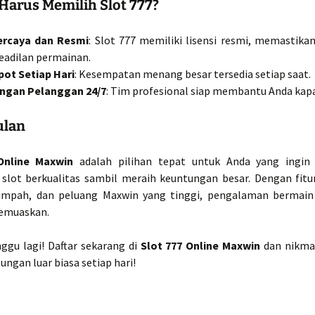
Harus Memilih Slot 777?
ercaya dan Resmi
: Slot 777 memiliki lisensi resmi, memastik
eadilan permainan.
ot Setiap Hari
: Kesempatan menang besar tersedia setiap saat.
ngan Pelanggan 24/7
: Tim profesional siap membantu Anda kapa
ulan
Online Maxwin
adalah pilihan tepat untuk Anda yang ingin
slot berkualitas sambil meraih keuntungan besar. Dengan fitu
impah, dan peluang Maxwin yang tinggi, pengalaman bermain
emuaskan.
ggu lagi! Daftar sekarang di
Slot 777 Online Maxwin
dan nikma
ungan luar biasa setiap hari!