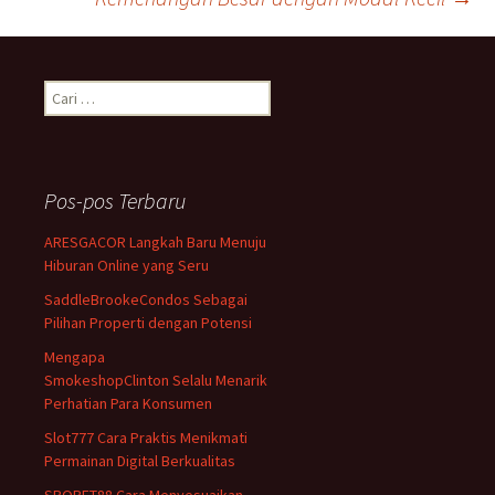
C
a
r
i
u
Pos-pos Terbaru
n
t
ARESGACOR Langkah Baru Menuju
u
Hiburan Online yang Seru
k
:
SaddleBrookeCondos Sebagai
Pilihan Properti dengan Potensi
Mengapa
SmokeshopClinton Selalu Menarik
Perhatian Para Konsumen
Slot777 Cara Praktis Menikmati
Permainan Digital Berkualitas