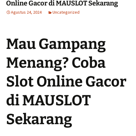
Online Gacor di MAUSLOT Sekarang
Agustus 24, 2024
Uncategorized
Mau Gampang
Menang? Coba
Slot Online Gacor
di MAUSLOT
Sekarang