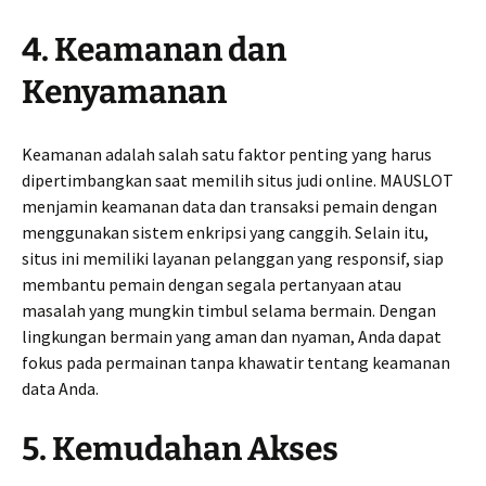
4. Keamanan dan
Kenyamanan
Keamanan adalah salah satu faktor penting yang harus
dipertimbangkan saat memilih situs judi online. MAUSLOT
menjamin keamanan data dan transaksi pemain dengan
menggunakan sistem enkripsi yang canggih. Selain itu,
situs ini memiliki layanan pelanggan yang responsif, siap
membantu pemain dengan segala pertanyaan atau
masalah yang mungkin timbul selama bermain. Dengan
lingkungan bermain yang aman dan nyaman, Anda dapat
fokus pada permainan tanpa khawatir tentang keamanan
data Anda.
5. Kemudahan Akses