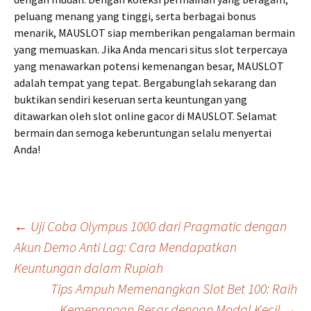
peluang menang yang tinggi, serta berbagai bonus
menarik, MAUSLOT siap memberikan pengalaman bermain
yang memuaskan. Jika Anda mencari situs slot terpercaya
yang menawarkan potensi kemenangan besar, MAUSLOT
adalah tempat yang tepat. Bergabunglah sekarang dan
buktikan sendiri keseruan serta keuntungan yang
ditawarkan oleh slot online gacor di MAUSLOT. Selamat
bermain dan semoga keberuntungan selalu menyertai
Anda!
Navigasi
←
Uji Coba Olympus 1000 dari Pragmatic dengan
Akun Demo Anti Lag: Cara Mendapatkan
Keuntungan dalam Rupiah
Tulisan
Tips Ampuh Memenangkan Slot Bet 100: Raih
Kemenangan Besar dengan Modal Kecil
→