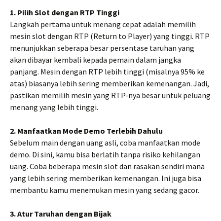
1. Pilih Slot dengan RTP Tinggi
Langkah pertama untuk menang cepat adalah memilih
mesin slot dengan RTP (Return to Player) yang tinggi. RTP
menunjukkan seberapa besar persentase taruhan yang
akan dibayar kembali kepada pemain dalam jangka
panjang. Mesin dengan RTP lebih tinggi (misalnya 95% ke
atas) biasanya lebih sering memberikan kemenangan. Jadi,
pastikan memilih mesin yang RTP-nya besar untuk peluang
menang yang lebih tinggi.
2. Manfaatkan Mode Demo Terlebih Dahulu
Sebelum main dengan uang asli, coba manfaatkan mode
demo. Di sini, kamu bisa berlatih tanpa risiko kehilangan
uang. Coba beberapa mesin slot dan rasakan sendiri mana
yang lebih sering memberikan kemenangan. Ini juga bisa
membantu kamu menemukan mesin yang sedang gacor.
3. Atur Taruhan dengan Bijak