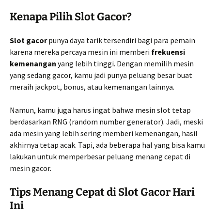
Kenapa Pilih Slot Gacor?
Slot gacor
punya daya tarik tersendiri bagi para pemain
karena mereka percaya mesin ini memberi
frekuensi
kemenangan
yang lebih tinggi. Dengan memilih mesin
yang sedang gacor, kamu jadi punya peluang besar buat
meraih jackpot, bonus, atau kemenangan lainnya.
Namun, kamu juga harus ingat bahwa mesin slot tetap
berdasarkan RNG (random number generator). Jadi, meski
ada mesin yang lebih sering memberi kemenangan, hasil
akhirnya tetap acak. Tapi, ada beberapa hal yang bisa kamu
lakukan untuk memperbesar peluang menang cepat di
mesin gacor.
Tips Menang Cepat di Slot Gacor Hari
Ini