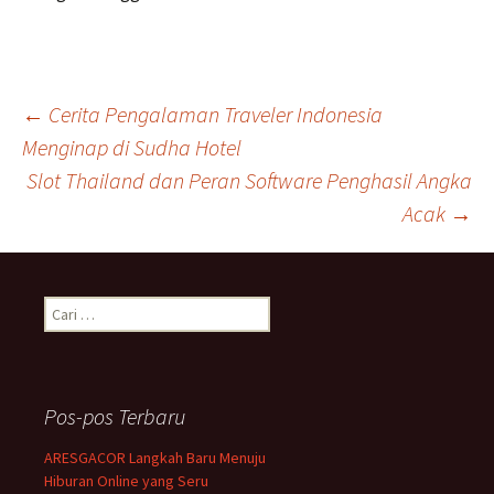
Navigasi
←
Cerita Pengalaman Traveler Indonesia
Menginap di Sudha Hotel
Slot Thailand dan Peran Software Penghasil Angka
Tulisan
Acak
→
C
a
r
i
u
Pos-pos Terbaru
n
t
ARESGACOR Langkah Baru Menuju
u
Hiburan Online yang Seru
k