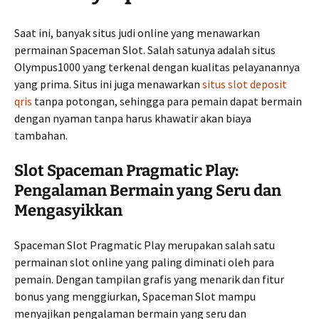
Saat ini, banyak situs judi online yang menawarkan
permainan Spaceman Slot. Salah satunya adalah situs
Olympus1000 yang terkenal dengan kualitas pelayanannya
yang prima. Situs ini juga menawarkan
situs slot deposit
qris
tanpa potongan, sehingga para pemain dapat bermain
dengan nyaman tanpa harus khawatir akan biaya
tambahan.
Slot Spaceman Pragmatic Play:
Pengalaman Bermain yang Seru dan
Mengasyikkan
Spaceman Slot Pragmatic Play merupakan salah satu
permainan slot online yang paling diminati oleh para
pemain. Dengan tampilan grafis yang menarik dan fitur
bonus yang menggiurkan, Spaceman Slot mampu
menyajikan pengalaman bermain yang seru dan