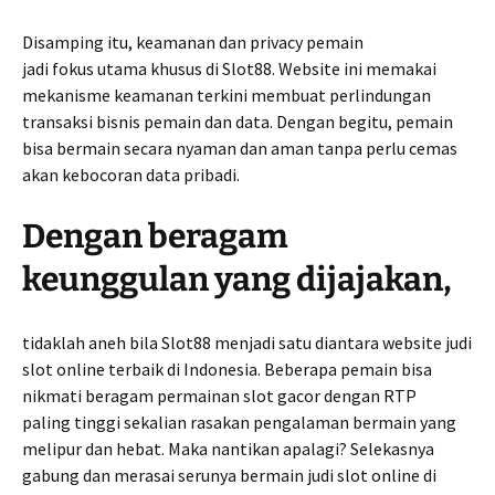
Disamping itu, keamanan dan privacy pemain
jadi fokus utama khusus di Slot88. Website ini memakai
mekanisme keamanan terkini membuat perlindungan
transaksi bisnis pemain dan data. Dengan begitu, pemain
bisa bermain secara nyaman dan aman tanpa perlu cemas
akan kebocoran data pribadi.
Dengan beragam
keunggulan yang dijajakan,
tidaklah aneh bila Slot88 menjadi satu diantara website judi
slot online terbaik di Indonesia. Beberapa pemain bisa
nikmati beragam permainan slot gacor dengan RTP
paling tinggi sekalian rasakan pengalaman bermain yang
melipur dan hebat. Maka nantikan apalagi? Selekasnya
gabung dan merasai serunya bermain judi slot online di