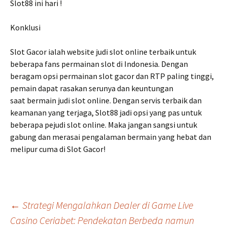
Slot88 ini hari !
Konklusi
Slot Gacor ialah website judi slot online terbaik untuk
beberapa fans permainan slot di Indonesia. Dengan
beragam opsi permainan slot gacor dan RTP paling tinggi,
pemain dapat rasakan serunya dan keuntungan
saat bermain judi slot online. Dengan servis terbaik dan
keamanan yang terjaga, Slot88 jadi opsi yang pas untuk
beberapa pejudi slot online. Maka jangan sangsi untuk
gabung dan merasai pengalaman bermain yang hebat dan
melipur cuma di Slot Gacor!
Navigasi
←
Strategi Mengalahkan Dealer di Game Live
Casino Ceriabet: Pendekatan Berbeda namun