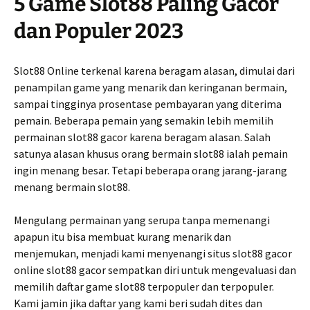
5 Game Slot88 Paling Gacor
dan Populer 2023
Slot88 Online terkenal karena beragam alasan, dimulai dari
penampilan game yang menarik dan keringanan bermain,
sampai tingginya prosentase pembayaran yang diterima
pemain. Beberapa pemain yang semakin lebih memilih
permainan slot88 gacor karena beragam alasan. Salah
satunya alasan khusus orang bermain slot88 ialah pemain
ingin menang besar. Tetapi beberapa orang jarang-jarang
menang bermain slot88.
Mengulang permainan yang serupa tanpa memenangi
apapun itu bisa membuat kurang menarik dan
menjemukan, menjadi kami menyenangi situs slot88 gacor
online slot88 gacor sempatkan diri untuk mengevaluasi dan
memilih daftar game slot88 terpopuler dan terpopuler.
Kami jamin jika daftar yang kami beri sudah dites dan