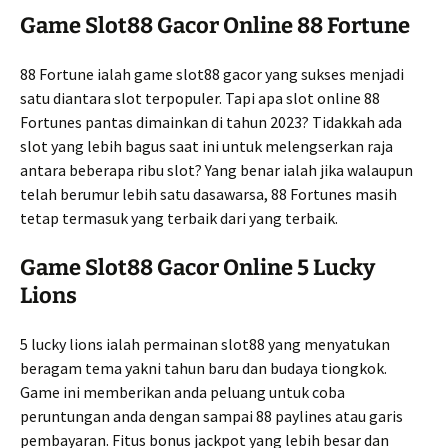
Game Slot88 Gacor Online 88 Fortune
88 Fortune ialah game slot88 gacor yang sukses menjadi
satu diantara slot terpopuler. Tapi apa slot online 88
Fortunes pantas dimainkan di tahun 2023? Tidakkah ada
slot yang lebih bagus saat ini untuk melengserkan raja
antara beberapa ribu slot? Yang benar ialah jika walaupun
telah berumur lebih satu dasawarsa, 88 Fortunes masih
tetap termasuk yang terbaik dari yang terbaik.
Game Slot88 Gacor Online 5 Lucky
Lions
5 lucky lions ialah permainan slot88 yang menyatukan
beragam tema yakni tahun baru dan budaya tiongkok.
Game ini memberikan anda peluang untuk coba
peruntungan anda dengan sampai 88 paylines atau garis
pembayaran. Fitus bonus jackpot yang lebih besar dan