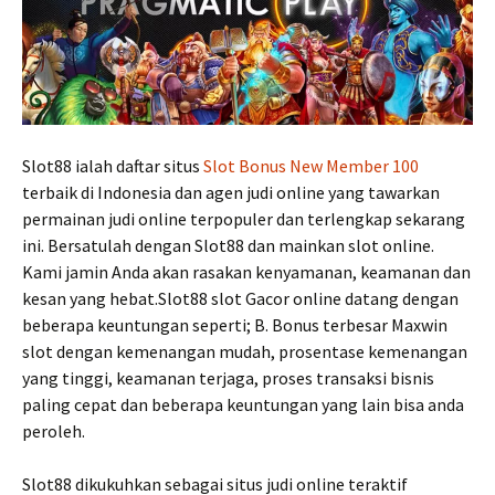
Slot88 ialah daftar situs
Slot Bonus New Member 100
terbaik di Indonesia dan agen judi online yang tawarkan
permainan judi online terpopuler dan terlengkap sekarang
ini. Bersatulah dengan Slot88 dan mainkan slot online.
Kami jamin Anda akan rasakan kenyamanan, keamanan dan
kesan yang hebat.Slot88 slot Gacor online datang dengan
beberapa keuntungan seperti; B. Bonus terbesar Maxwin
slot dengan kemenangan mudah, prosentase kemenangan
yang tinggi, keamanan terjaga, proses transaksi bisnis
paling cepat dan beberapa keuntungan yang lain bisa anda
peroleh.
Slot88 dikukuhkan sebagai situs judi online teraktif