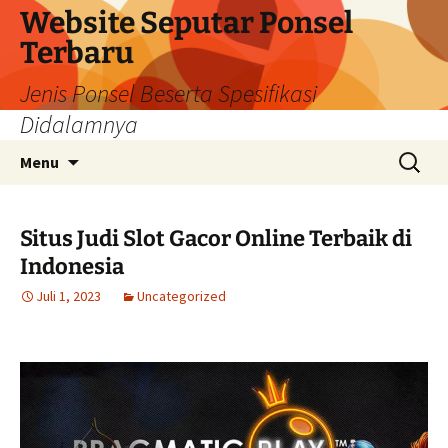
Langsung
Website Seputar Ponsel
ke
Terbaru
isi
Jenis Ponsel Beserta Spesifikasi
Didalamnya
Cari
Menu
untuk:
Situs Judi Slot Gacor Online Terbaik di
Indonesia
Juli 1, 2023
Uncategorized