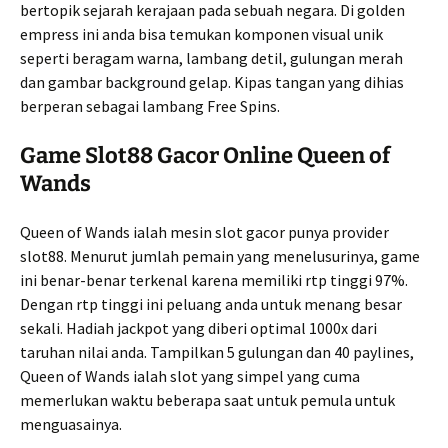
bertopik sejarah kerajaan pada sebuah negara. Di golden
empress ini anda bisa temukan komponen visual unik
seperti beragam warna, lambang detil, gulungan merah
dan gambar background gelap. Kipas tangan yang dihias
berperan sebagai lambang Free Spins.
Game Slot88 Gacor Online Queen of
Wands
Queen of Wands ialah mesin slot gacor punya provider
slot88. Menurut jumlah pemain yang menelusurinya, game
ini benar-benar terkenal karena memiliki rtp tinggi 97%.
Dengan rtp tinggi ini peluang anda untuk menang besar
sekali. Hadiah jackpot yang diberi optimal 1000x dari
taruhan nilai anda. Tampilkan 5 gulungan dan 40 paylines,
Queen of Wands ialah slot yang simpel yang cuma
memerlukan waktu beberapa saat untuk pemula untuk
menguasainya.