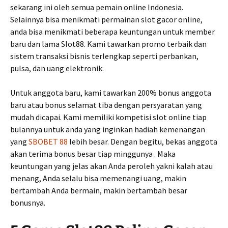
sekarang ini oleh semua pemain online Indonesia.
Selainnya bisa menikmati permainan slot gacor online,
anda bisa menikmati beberapa keuntungan untuk member
baru dan lama Slot88. Kami tawarkan promo terbaik dan
sistem transaksi bisnis terlengkap seperti perbankan,
pulsa, dan uang elektronik.
Untuk anggota baru, kami tawarkan 200% bonus anggota
baru atau bonus selamat tiba dengan persyaratan yang
mudah dicapai. Kami memiliki kompetisi slot online tiap
bulannya untuk anda yang inginkan hadiah kemenangan
yang
SBOBET 88
lebih besar. Dengan begitu, bekas anggota
akan terima bonus besar tiap minggunya . Maka
keuntungan yang jelas akan Anda peroleh yakni kalah atau
menang, Anda selalu bisa memenangi uang, makin
bertambah Anda bermain, makin bertambah besar
bonusnya.