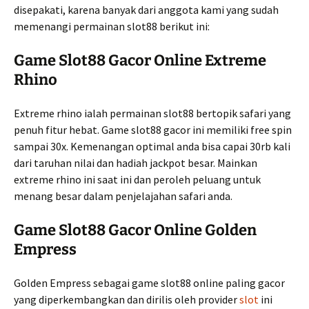
disepakati, karena banyak dari anggota kami yang sudah
memenangi permainan slot88 berikut ini:
Game Slot88 Gacor Online Extreme
Rhino
Extreme rhino ialah permainan slot88 bertopik safari yang
penuh fitur hebat. Game slot88 gacor ini memiliki free spin
sampai 30x. Kemenangan optimal anda bisa capai 30rb kali
dari taruhan nilai dan hadiah jackpot besar. Mainkan
extreme rhino ini saat ini dan peroleh peluang untuk
menang besar dalam penjelajahan safari anda.
Game Slot88 Gacor Online Golden
Empress
Golden Empress sebagai game slot88 online paling gacor
yang diperkembangkan dan dirilis oleh provider
slot
ini