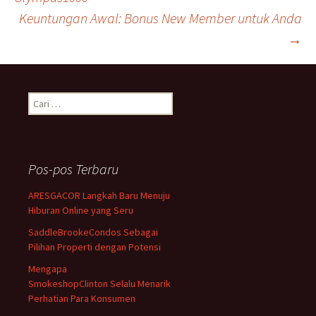
Keuntungan Awal: Bonus New Member untuk Anda
Tulisan
→
C
a
r
i
u
Pos-pos Terbaru
n
t
ARESGACOR Langkah Baru Menuju
u
Hiburan Online yang Seru
k
:
SaddleBrookeCondos Sebagai
Pilihan Properti dengan Potensi
Mengapa
SmokeshopClinton Selalu Menarik
Perhatian Para Konsumen