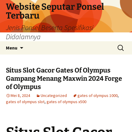
Langsung
Website Seputar Ponsel
ke
Terbaru
isi
Jenis Ponsel Beserta Spesifikasi
Didalamnya
Cari
Menu
untuk:
Situs Slot Gacor Gates Of Olympus
Gampang Menang Maxwin 2024 Forge
of Olympus
Mei 8, 2024
Uncategorized
gates of olympus 1000
,
gates of olympus slot
,
gates of olympus x500