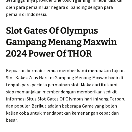
Sesungguhnya provider one touch gaming ini lebih disukai
oleh para pemain luar negara di banding dengan para
pemain di Indonesia.
Slot Gates Of Olympus
Gampang Menang Maxwin
2024 Power Of THOR
Kepuasan bermain semua member kami merupakan tujuan
Slot Kakek Zeus Hari Ini Gampang Menang Maxwin hadir di
tengah para pecinta permainan slot. Maka dari itu kami
siap memanjakan member dengan memberikan sedikit
informasi Situs Slot Gates Of Olympus hari ini yang Terbaru
dan populer. Berikut adalah beberapa Game yang boleh
kalian coba untuk mendapatkan kemenangan cepat dan
besar.