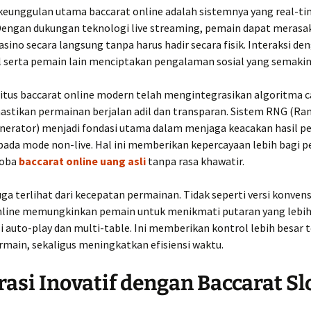
 keunggulan utama baccarat online adalah sistemnya yang real-ti
 Dengan dukungan teknologi live streaming, pemain dapat merasa
sino secara langsung tanpa harus hadir secara fisik. Interaksi de
l serta pemain lain menciptakan pengalaman sosial yang semakin
 situs baccarat online modern telah mengintegrasikan algoritma 
stikan permainan berjalan adil dan transparan. Sistem RNG (R
erator) menjadi fondasi utama dalam menjaga keacakan hasil p
pada mode non-live. Hal ini memberikan kepercayaan lebih bagi 
coba
baccarat online uang asli
tanpa rasa khawatir.
ga terlihat dari kecepatan permainan. Tidak seperti versi konvens
nline memungkinkan pemain untuk menikmati putaran yang lebih
 auto-play dan multi-table. Ini memberikan kontrol lebih besar 
rmain, sekaligus meningkatkan efisiensi waktu.
rasi Inovatif dengan Baccarat Sl