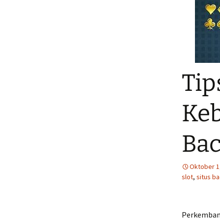
Ti
Keb
Bac
Oktober 1
slot
,
situs b
Perkembang