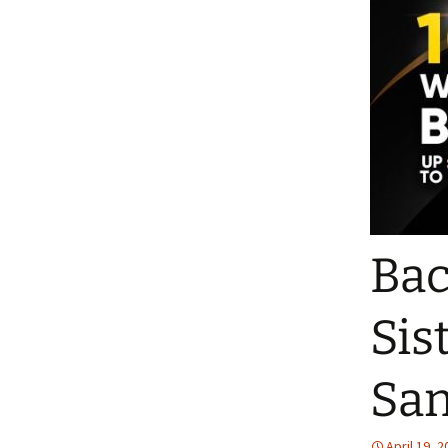
Bac
Sis
San
April 19, 