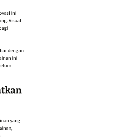
vasi ini
ng. Visual
bagi
liar dengan
inan ini
belum
atkan
inan yang
ainan,
n