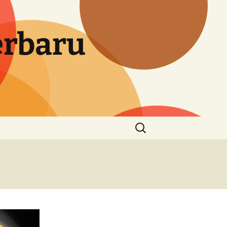
erbaru
Cari
untuk: