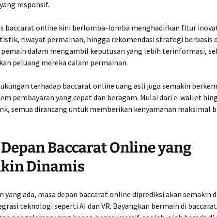
yang responsif.
s baccarat online kini berlomba-lomba menghadirkan fitur inovat
atistik, riwayat permainan, hingga rekomendasi strategi berbasis d
emain dalam mengambil keputusan yang lebih terinformasi, se
an peluang mereka dalam permainan.
, dukungan terhadap baccarat online uang asli juga semakin berk
tem pembayaran yang cepat dan beragam. Mulai dari e-wallet hin
ank, semua dirancang untuk memberikan kenyamanan maksimal b
Depan Baccarat Online yang
kin Dinamis
n yang ada, masa depan baccarat online diprediksi akan semakin 
grasi teknologi seperti AI dan VR. Bayangkan bermain di baccarat