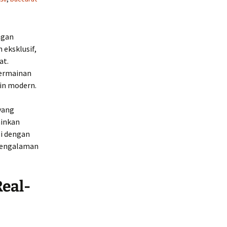
ngan
 eksklusif,
at.
permainan
ain modern.
yang
ainkan
si dengan
 pengalaman
eal-