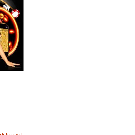
n
sli
,
baccarat