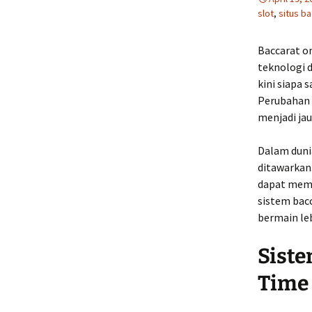
slot
,
situs ba
Baccarat o
teknologi d
kini siapa
Perubahan i
menjadi jau
Dalam dunia
ditawarkan.
dapat memil
sistem bac
bermain leb
Siste
Time