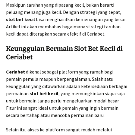
Meskipun taruhan yang dipasang kecil, bukan berarti
peluang menang juga kecil. Dengan strategi yang tepat,
slot bet kecil
bisa menghasilkan kemenangan yang besar.
Artikel ini akan membahas bagaimana strategi taruhan
kecil dapat diterapkan secara efektif di Ceriabet.
Keunggulan Bermain Slot Bet Kecil di
Ceriabet
Ceriabet
dikenal sebagai platform yang ramah bagi
pemain pemula maupun berpengalaman. Salah satu
keunggulan yang ditawarkan adalah ketersediaan berbagai
permainan
slot bet kecil
, yang memungkinkan siapa saja
untuk bermain tanpa perlu mengeluarkan modal besar.
Fitur ini sangat ideal untuk pemain yang ingin bermain
secara bertahap atau mencoba permainan baru.
Selain itu, akses ke platform sangat mudah melalui