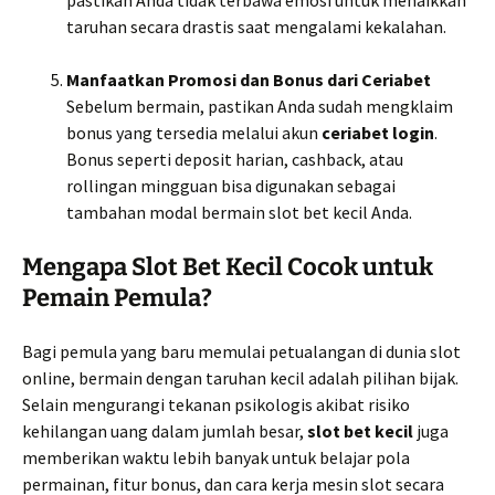
pastikan Anda tidak terbawa emosi untuk menaikkan
taruhan secara drastis saat mengalami kekalahan.
Manfaatkan Promosi dan Bonus dari Ceriabet
Sebelum bermain, pastikan Anda sudah mengklaim
bonus yang tersedia melalui akun
ceriabet login
.
Bonus seperti deposit harian, cashback, atau
rollingan mingguan bisa digunakan sebagai
tambahan modal bermain slot bet kecil Anda.
Mengapa Slot Bet Kecil Cocok untuk
Pemain Pemula?
Bagi pemula yang baru memulai petualangan di dunia slot
online, bermain dengan taruhan kecil adalah pilihan bijak.
Selain mengurangi tekanan psikologis akibat risiko
kehilangan uang dalam jumlah besar,
slot bet kecil
juga
memberikan waktu lebih banyak untuk belajar pola
permainan, fitur bonus, dan cara kerja mesin slot secara