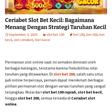
Ceriabet Slot Bet Kecil: Bagaimana
Menang Dengan Strategi Taruhan Kecil
September 3, 2025
slot bet 100
bet 100
,
bet 200
,
bet
kecil
,
slot ceriabet
,
Slot Gacor
Permainan slot online saat ini semakin diminati oleh
berbagai kalangan, terutama karena fleksibilitas nilai
taruhan yang ditawarkan. Di
slot bet 200
, salah satu situs
judi online terpercaya, pemain dapat menikmati berbagai
pilihan permainan slot dengan variasi taruhan yang sangat
terjangkau. Mulai dari
slot bet 100 rupiah
,
slot bet kecil
,
hingga
slot bet 200
, semua tersedia di
Ceriabet slot
online
.