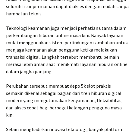
seluruh fitur permainan dapat diakses dengan mudah tanpa
hambatan teknis.
Teknologi keamanan juga menjadi perhatian utama dalam
perkembangan hiburan online masa kini. Banyak layanan
mulai menggunakan sistem perlindungan tambahan untuk
menjaga keamanan akun pengguna ketika melakukan
transaksi digital. Langkah tersebut membantu pemain
merasa lebih aman saat menikmati layanan hiburan online
dalam jangka panjang.
Perubahan tersebut membuat depo 5k slot praktis
semakin dikenal sebagai bagian dari tren hiburan digital
modern yang mengutamakan kenyamanan, fleksibilitas,
dan akses cepat bagi berbagai kalangan pengguna masa
kini.
Selain menghadirkan inovasi teknologi, banyak platform