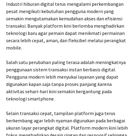
Industri hiburan digital terus mengalami perkembangan
pesat mengikuti kebutuhan pengguna modern yang
semakin mengutamakan kemudahan akses dan efisiensi
transaksi. Banyak platform kini berlomba menghadirkan
teknologi baru agar pemain dapat menikmati permainan
secara lebih cepat, aman, dan fleksibel melalui perangkat
mobile.
Salah satu perubahan paling terasa adalah meningkatnya
penggunaan sistem transaksi instan berbasis digital.
Pengguna modern lebih menyukai layanan yang dapat
digunakan kapan saja tanpa proses panjang karena
aktivitas sehari-hari kini semakin bergantung pada
teknologi smartphone.
Selain transaksi cepat, tampilan platform juga terus
berkembang agar lebih nyaman digunakan pada berbagai
ukuran layar perangkat digital. Platform modern kini lebih
fokus menghadirkan desain ringan dan responsif sehingga