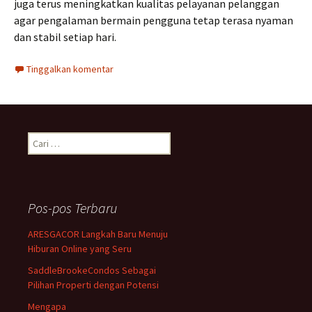
juga terus meningkatkan kualitas pelayanan pelanggan
agar pengalaman bermain pengguna tetap terasa nyaman
dan stabil setiap hari.
Tinggalkan komentar
C
a
r
i
u
Pos-pos Terbaru
n
t
ARESGACOR Langkah Baru Menuju
u
Hiburan Online yang Seru
k
:
SaddleBrookeCondos Sebagai
Pilihan Properti dengan Potensi
Mengapa