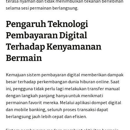
terasa nyaman dan tidak menimbulkan tekanan berlebihan
selama sesi permainan berlangsung.
Pengaruh Teknologi
Pembayaran Digital
Terhadap Kenyamanan
Bermain
Kemajuan sistem pembayaran digital memberikan dampak
besar terhadap perkembangan dunia hiburan online. Saat
ini, pengguna tidak perlu lagi melakukan transfer manual
dengan langkah panjang hanya untuk menikmati
permainan favorit mereka. Melalui aplikasi dompet digital
dan mobile banking, seluruh proses transaksi dapat
berlangsung jauh lebih cepat dan efisien.