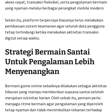
akses cepat, transaksi fleksibel, serta pengalaman bermain
yang nyaman melalui berbagai perangkat mobile modern.
Selain itu, platform terpercaya biasanya terus melakukan
pembaruan sistem keamanan agar seluruh data pengguna
tetap terlindungi ketika melakukan aktivitas transaksi
digital setiap waktu.
Strategi Bermain Santai
Untuk Pengalaman Lebih
Menyenangkan
Bermain game online sebaiknya dilakukan sebagai aktivitas
hiburan yang mampu memberikan suasana santai setelah
menjalani rutinitas harian. Oleh sebab itu, pemain perlu
menjaga ritme bermain agar pengalaman yang diperoleh
tetap nyaman dan tidak menimbulkan tekanan terhadap