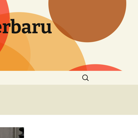
erbaru
Cari
untuk: