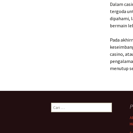
Dalam casi
tergoda un
dipahami, l
bermain leb
Pada akhirn
keseimbanga
casino, at
pengalaman 
menutup se
Cari
P
untuk:
A
H