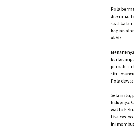
Pola bermai
diterima. T
saat kalah
bagian alam
akhir.
Menariknya
berkecimpun
pernah ter
situ, munc
Pola dewasa
Selain itu
hidupnya. 
waktu kelu
Live casino
ini membua