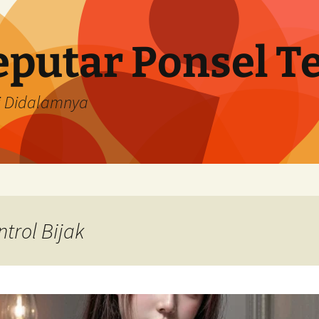
eputar Ponsel T
si Didalamnya
trol Bijak