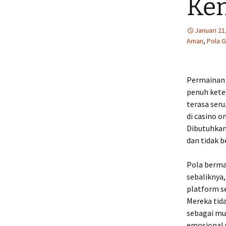
Ken
Januari 21
Aman
,
Pola 
Permainan c
penuh kete
terasa seru
di casino o
Dibutuhkan
dan tidak b
Pola berma
sebaliknya,
platform se
Mereka tid
sebagai mus
emosional y