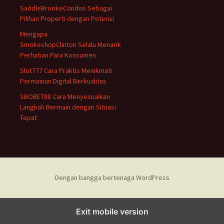
:
SaddleBrookeCondos Sebagai
Pilihan Properti dengan Potensi
Mengapa
SmokeshopClinton Selalu Menarik
Perhatian Para Konsumen
Slot777 Cara Praktis Menikmati
Permainan Digital Berkualitas
SBOBET88 Cara Menyesuaikan
Langkah Bermain dengan Situasi
Tepat
Dengan bangga bertenaga WordPress
Exit mobile version