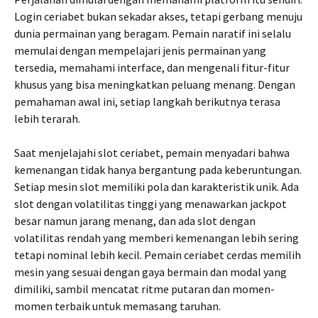
Login ceriabet bukan sekadar akses, tetapi gerbang menuju
dunia permainan yang beragam. Pemain naratif ini selalu
memulai dengan mempelajari jenis permainan yang
tersedia, memahami interface, dan mengenali fitur-fitur
khusus yang bisa meningkatkan peluang menang. Dengan
pemahaman awal ini, setiap langkah berikutnya terasa
lebih terarah.
Saat menjelajahi slot ceriabet, pemain menyadari bahwa
kemenangan tidak hanya bergantung pada keberuntungan.
Setiap mesin slot memiliki pola dan karakteristik unik. Ada
slot dengan volatilitas tinggi yang menawarkan jackpot
besar namun jarang menang, dan ada slot dengan
volatilitas rendah yang memberi kemenangan lebih sering
tetapi nominal lebih kecil. Pemain ceriabet cerdas memilih
mesin yang sesuai dengan gaya bermain dan modal yang
dimiliki, sambil mencatat ritme putaran dan momen-
momen terbaik untuk memasang taruhan.