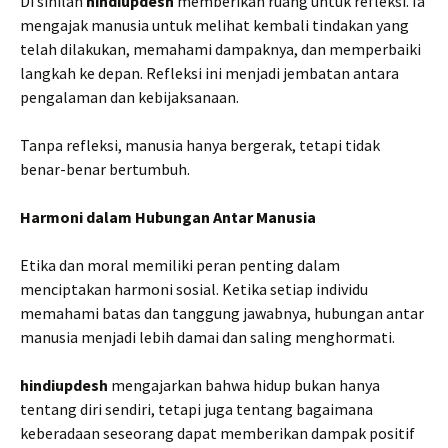
Di sinilah
hindiupdesh
memberikan ruang untuk refleksi. Ia
mengajak manusia untuk melihat kembali tindakan yang
telah dilakukan, memahami dampaknya, dan memperbaiki
langkah ke depan. Refleksi ini menjadi jembatan antara
pengalaman dan kebijaksanaan.
Tanpa refleksi, manusia hanya bergerak, tetapi tidak
benar-benar bertumbuh.
Harmoni dalam Hubungan Antar Manusia
Etika dan moral memiliki peran penting dalam
menciptakan harmoni sosial. Ketika setiap individu
memahami batas dan tanggung jawabnya, hubungan antar
manusia menjadi lebih damai dan saling menghormati.
hindiupdesh
mengajarkan bahwa hidup bukan hanya
tentang diri sendiri, tetapi juga tentang bagaimana
keberadaan seseorang dapat memberikan dampak positif