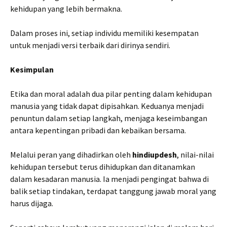
kehidupan yang lebih bermakna.
Dalam proses ini, setiap individu memiliki kesempatan
untuk menjadi versi terbaik dari dirinya sendiri.
Kesimpulan
Etika dan moral adalah dua pilar penting dalam kehidupan
manusia yang tidak dapat dipisahkan. Keduanya menjadi
penuntun dalam setiap langkah, menjaga keseimbangan
antara kepentingan pribadi dan kebaikan bersama.
Melalui peran yang dihadirkan oleh
hindiupdesh
, nilai-nilai
kehidupan tersebut terus dihidupkan dan ditanamkan
dalam kesadaran manusia. Ia menjadi pengingat bahwa di
balik setiap tindakan, terdapat tanggung jawab moral yang
harus dijaga.