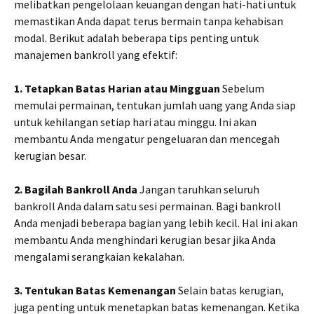
melibatkan pengelolaan keuangan dengan hati-hati untuk
memastikan Anda dapat terus bermain tanpa kehabisan
modal. Berikut adalah beberapa tips penting untuk
manajemen bankroll yang efektif:
1. Tetapkan Batas Harian atau Mingguan
Sebelum
memulai permainan, tentukan jumlah uang yang Anda siap
untuk kehilangan setiap hari atau minggu. Ini akan
membantu Anda mengatur pengeluaran dan mencegah
kerugian besar.
2. Bagilah Bankroll Anda
Jangan taruhkan seluruh
bankroll Anda dalam satu sesi permainan. Bagi bankroll
Anda menjadi beberapa bagian yang lebih kecil. Hal ini akan
membantu Anda menghindari kerugian besar jika Anda
mengalami serangkaian kekalahan.
3. Tentukan Batas Kemenangan
Selain batas kerugian,
juga penting untuk menetapkan batas kemenangan. Ketika