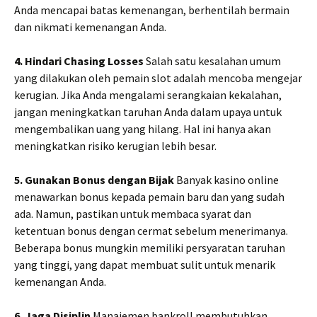
Anda mencapai batas kemenangan, berhentilah bermain
dan nikmati kemenangan Anda.
4. Hindari Chasing Losses
Salah satu kesalahan umum
yang dilakukan oleh pemain slot adalah mencoba mengejar
kerugian. Jika Anda mengalami serangkaian kekalahan,
jangan meningkatkan taruhan Anda dalam upaya untuk
mengembalikan uang yang hilang. Hal ini hanya akan
meningkatkan risiko kerugian lebih besar.
5. Gunakan Bonus dengan Bijak
Banyak kasino online
menawarkan bonus kepada pemain baru dan yang sudah
ada. Namun, pastikan untuk membaca syarat dan
ketentuan bonus dengan cermat sebelum menerimanya.
Beberapa bonus mungkin memiliki persyaratan taruhan
yang tinggi, yang dapat membuat sulit untuk menarik
kemenangan Anda.
6. Jaga Disiplin
Manajemen bankroll membutuhkan