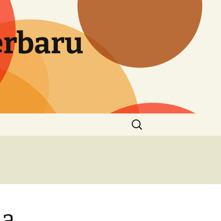
erbaru
Cari
untuk:
ua