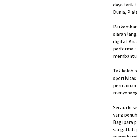
daya tarik 
Dunia, Pial
Perkembang
siaran lang
digital. An
performa ti
membantu w
Tak kalah p
sportivitas
permainan 
menyenangk
Secara kes
yang penuh 
Bagi para 
sangatlah 
memahami se