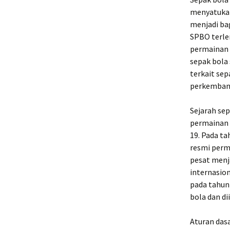
menyatukan 
menjadi bag
SPBO terl
permainan 
sepak bola
terkait sep
perkembanga
Sejarah sep
permainan 
19. Pada ta
resmi perma
pesat menj
internasion
pada tahun 
bola dan di
Aturan das