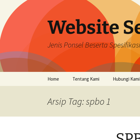
Langsung
ke
isi
Website S
Jenis Ponsel Beserta Spesifika
Home
Tentang Kami
Hubungi Kami
Arsip Tag: spbo 1
SPB