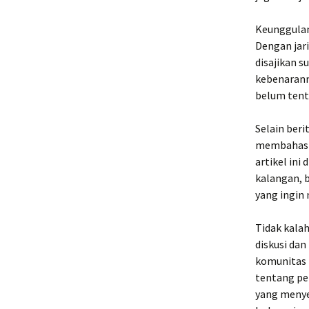
Keunggulan 
Dengan jar
disajikan s
kebenarann
belum tent
Selain beri
membahas ta
artikel in
kalangan, 
yang ingin 
Tidak kalah
diskusi da
komunitas 
tentang pe
yang menye