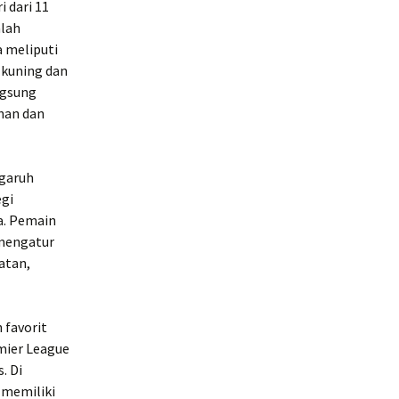
 dari 11
alah
 meliputi
 kuning dan
ngsung
han dan
ngaruh
egi
a. Pemain
 mengatur
atan,
 favorit
mier League
. Di
a memiliki