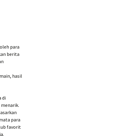
 oleh para
kan berita
an
ain, hasil
 di
 menarik.
rdasarkan
 mata para
ub favorit
a.