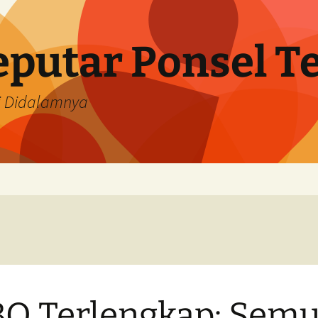
eputar Ponsel T
si Didalamnya
O Terlengkap: Sem