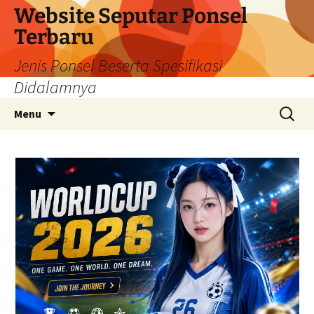
Langsung
Website Seputar Ponsel
ke
Terbaru
isi
Jenis Ponsel Beserta Spesifikasi
Didalamnya
Cari
Menu
untuk: