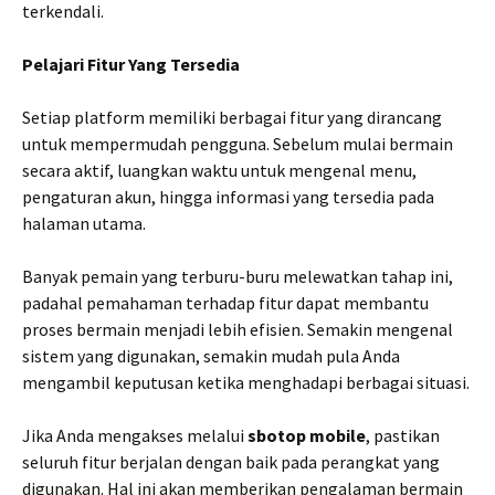
terkendali.
Pelajari Fitur Yang Tersedia
Setiap platform memiliki berbagai fitur yang dirancang
untuk mempermudah pengguna. Sebelum mulai bermain
secara aktif, luangkan waktu untuk mengenal menu,
pengaturan akun, hingga informasi yang tersedia pada
halaman utama.
Banyak pemain yang terburu-buru melewatkan tahap ini,
padahal pemahaman terhadap fitur dapat membantu
proses bermain menjadi lebih efisien. Semakin mengenal
sistem yang digunakan, semakin mudah pula Anda
mengambil keputusan ketika menghadapi berbagai situasi.
Jika Anda mengakses melalui
sbotop mobile
, pastikan
seluruh fitur berjalan dengan baik pada perangkat yang
digunakan. Hal ini akan memberikan pengalaman bermain