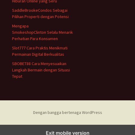
Hiburan Online yang Seru
k
:
SaddleBrookeCondos Sebagai
Pilihan Properti dengan Potensi
Mengapa
SmokeshopClinton Selalu Menarik
Perhatian Para Konsumen
Slot777 Cara Praktis Menikmati
Permainan Digital Berkualitas
SBOBET88 Cara Menyesuaikan
Langkah Bermain dengan Situasi
Tepat
Dengan bangga bertenaga WordPress
Exit mobile version