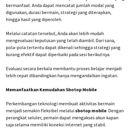
bermanfaat. Anda dapat mencatat jumlah modal yang
digunakan, durasi bermain, strategi yang diterapkan,
hingga hasil yang diperoleh.
Melalui catatan tersebut, Anda akan lebih mudah
mengevaluasi keputusan yang telah diambil. Dari sana,
pola-pola tertentu dapat dikenali sehingga strategi yang
kurang efektif dapat diperbaiki pada sesi berikutnya.
Evaluasi secara berkala membantu proses belajar menjadi
lebih cepat dibandingkan hanya mengandalkan ingatan.
Memanfaatkan Kemudahan Sbotop Mobile
Perkembangan teknologi membuat aktivitas bermain
menjadi semakin fleksibel melalui
sbotop mobile
. Dengan
perangkat seluler, pemain dapat mengakses akun kapan
saja selama memiliki koneksi internet yang stabil.