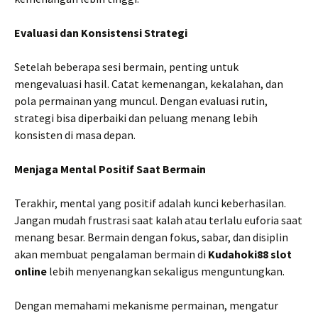
Evaluasi dan Konsistensi Strategi
Setelah beberapa sesi bermain, penting untuk
mengevaluasi hasil. Catat kemenangan, kekalahan, dan
pola permainan yang muncul. Dengan evaluasi rutin,
strategi bisa diperbaiki dan peluang menang lebih
konsisten di masa depan.
Menjaga Mental Positif Saat Bermain
Terakhir, mental yang positif adalah kunci keberhasilan.
Jangan mudah frustrasi saat kalah atau terlalu euforia saat
menang besar. Bermain dengan fokus, sabar, dan disiplin
akan membuat pengalaman bermain di
Kudahoki88 slot
online
lebih menyenangkan sekaligus menguntungkan.
Dengan memahami mekanisme permainan, mengatur