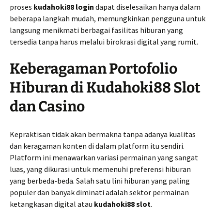
proses
kudahoki88 login
dapat diselesaikan hanya dalam
beberapa langkah mudah, memungkinkan pengguna untuk
langsung menikmati berbagai fasilitas hiburan yang
tersedia tanpa harus melalui birokrasi digital yang rumit.
Keberagaman Portofolio
Hiburan di Kudahoki88 Slot
dan Casino
Kepraktisan tidak akan bermakna tanpa adanya kualitas
dan keragaman konten di dalam platform itu sendiri.
Platform ini menawarkan variasi permainan yang sangat
luas, yang dikurasi untuk memenuhi preferensi hiburan
yang berbeda-beda. Salah satu lini hiburan yang paling
populer dan banyak diminati adalah sektor permainan
ketangkasan digital atau
kudahoki88 slot
.