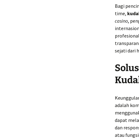
Bagi penci
time,
kuda
casino
, pe
internasion
profesional
transparan
sejati dari
Solus
Kudah
Keunggulan
adalah komp
menggunaka
dapat mel
dan respon
atau fungs