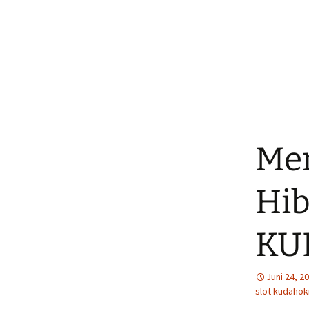
Men
Hib
KU
Juni 24, 2
slot kudahok