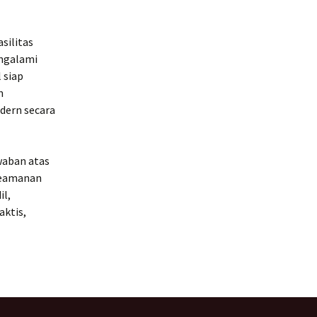
silitas
engalami
 siap
n
dern secara
waban atas
keamanan
il,
aktis,