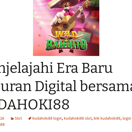
jelajahi Era Baru
uran Digital bersam
DAHOKI88
026
Slot
kudahoki88 login
,
kudahoki88 slot
,
link kudahoki88
,
login
i88