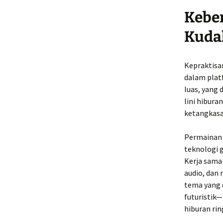
Keber
Kudah
Kepraktisa
dalam plat
luas, yang 
lini hibura
ketangkasa
Permainan 
teknologi 
Kerja sama
audio, dan 
tema yang 
futuristik
hiburan rin