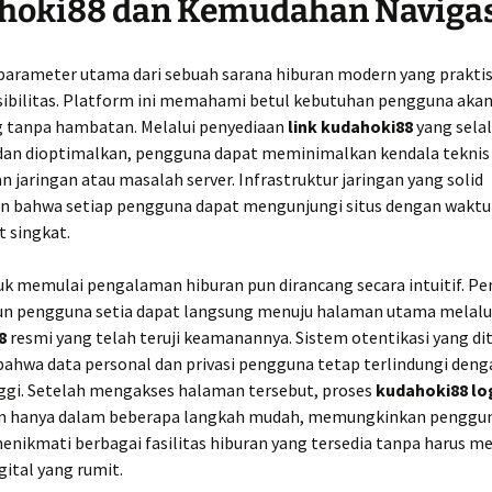
hoki88 dan Kemudahan Naviga
 parameter utama dari sebuah sarana hiburan modern yang praktis
sibilitas. Platform ini memahami betul kebutuhan pengguna akan
 tanpa hambatan. Melalui penyediaan
link kudahoki88
yang sela
 dan dioptimalkan, pengguna dapat meminimalkan kendala teknis 
 jaringan atau masalah server. Infrastruktur jaringan yang solid
 bahwa setiap pengguna dapat mengunjungi situs dengan wakt
t singkat.
uk memulai pengalaman hiburan pun dirancang secara intuitif. P
n pengguna setia dapat langsung menuju halaman utama melalu
8
resmi yang telah teruji keamanannya. Sistem otentikasi yang di
ahwa data personal dan privasi pengguna tetap terlindungi denga
nggi. Setelah mengakses halaman tersebut, proses
kudahoki88 lo
an hanya dalam beberapa langkah mudah, memungkinkan penggu
nikmati berbagai fasilitas hiburan yang tersedia tanpa harus me
igital yang rumit.