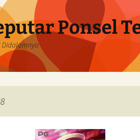
eputar Ponsel T
si Didalamnya
88